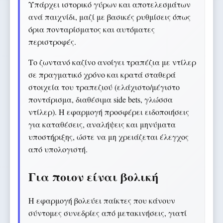
Υπάρχει ιστορικό γύρων και αποτελεσμάτων
ανά παιχνίδι, μαζί με βασικές ρυθμίσεις όπως
όρια πονταρίσματος και αυτόματες
περιστροφές.
Το ζωντανό καζίνο ανοίγει τραπέζια με ντίλερ
σε πραγματικό χρόνο και κρατά σταθερά
στοιχεία του τραπεζιού (ελάχιστο/μέγιστο
ποντάρισμα, διαθέσιμα side bets, γλώσσα
ντίλερ). Η εφαρμογή προσφέρει ειδοποιήσεις
για καταθέσεις, αναλήψεις και μηνύματα
υποστήριξης, ώστε να μη χρειάζεται έλεγχος
από υπολογιστή.
Για ποιον είναι βολική
Η εφαρμογή βολεύει παίκτες που κάνουν
σύντομες συνεδρίες από μετακινήσεις, γιατί