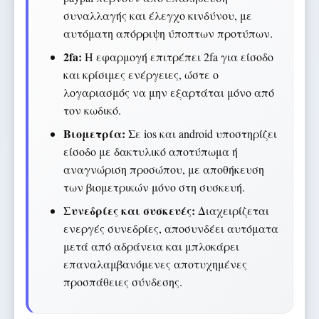
συναλλαγής και έλεγχο κινδύνου, με
αυτόματη απόρριψη ύποπτων προτύπων.
2fa:
Η εφαρμογή επιτρέπει 2fa για είσοδο
και κρίσιμες ενέργειες, ώστε ο
λογαριασμός να μην εξαρτάται μόνο από
τον κωδικό.
Βιομετρία:
Σε ios και android υποστηρίζει
είσοδο με δακτυλικό αποτύπωμα ή
αναγνώριση προσώπου, με αποθήκευση
των βιομετρικών μόνο στη συσκευή.
Συνεδρίες και συσκευές:
Διαχειρίζεται
ενεργές συνεδρίες, αποσυνδέει αυτόματα
μετά από αδράνεια και μπλοκάρει
επαναλαμβανόμενες αποτυχημένες
προσπάθειες σύνδεσης.