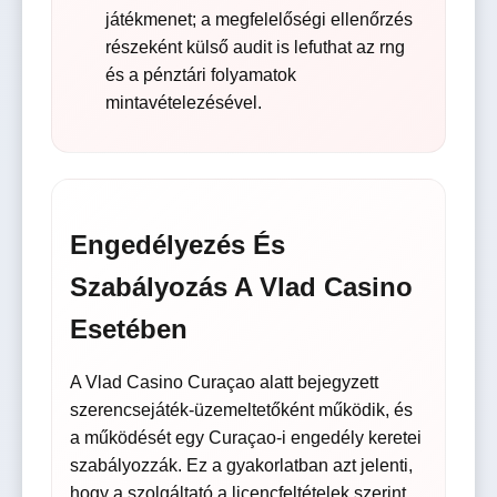
játékmenet; a megfelelőségi ellenőrzés
részeként külső audit is lefuthat az rng
és a pénztári folyamatok
mintavételezésével.
Engedélyezés És
Szabályozás A Vlad Casino
Esetében
A Vlad Casino Curaçao alatt bejegyzett
szerencsejáték-üzemeltetőként működik, és
a működését egy Curaçao-i engedély keretei
szabályozzák. Ez a gyakorlatban azt jelenti,
hogy a szolgáltató a licencfeltételek szerint