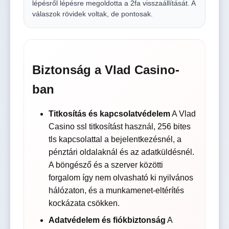
lépésről lépésre megoldotta a 2fa visszaállítását. A
válaszok rövidek voltak, de pontosak.
Biztonság a Vlad Casino-
ban
Titkosítás és kapcsolatvédelem
A Vlad
Casino ssl titkosítást használ, 256 bites
tls kapcsolattal a bejelentkezésnél, a
pénztári oldalaknál és az adatküldésnél.
A böngésző és a szerver közötti
forgalom így nem olvasható ki nyilvános
hálózaton, és a munkamenet-eltérítés
kockázata csökken.
Adatvédelem és fiókbiztonság
A