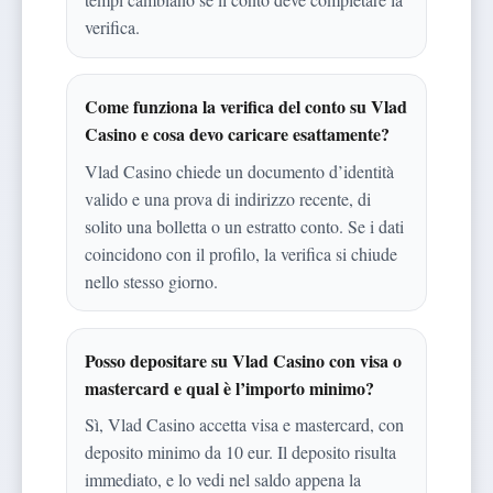
verifica.
Come funziona la verifica del conto su Vlad
Casino e cosa devo caricare esattamente?
Vlad Casino chiede un documento d’identità
valido e una prova di indirizzo recente, di
solito una bolletta o un estratto conto. Se i dati
coincidono con il profilo, la verifica si chiude
nello stesso giorno.
Posso depositare su Vlad Casino con visa o
mastercard e qual è l’importo minimo?
Sì, Vlad Casino accetta visa e mastercard, con
deposito minimo da 10 eur. Il deposito risulta
immediato, e lo vedi nel saldo appena la