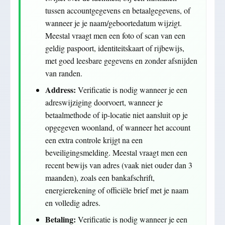
tussen accountgegevens en betaalgegevens, of
wanneer je je naam/geboortedatum wijzigt.
Meestal vraagt men een foto of scan van een
geldig paspoort, identiteitskaart of rijbewijs,
met goed leesbare gegevens en zonder afsnijden
van randen.
Address:
Verificatie is nodig wanneer je een
adreswijziging doorvoert, wanneer je
betaalmethode of ip-locatie niet aansluit op je
opgegeven woonland, of wanneer het account
een extra controle krijgt na een
beveiligingsmelding. Meestal vraagt men een
recent bewijs van adres (vaak niet ouder dan 3
maanden), zoals een bankafschrift,
energierekening of officiële brief met je naam
en volledig adres.
Betaling:
Verificatie is nodig wanneer je een