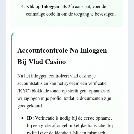
Inloggen
Klik op
; als 2fa aanstaat, voer de
eenmalige code in om de toegang te bevestigen.
Accountcontrole Na Inloggen
Bij Vlad Casino
Na het inloggen controleert vlad casino je
accountstatus en kan het systeem een verificatie
(KYC) blokkade tonen op stortingen, opnames of
wijzigingen in je profiel totdat je documenten zijn
goedgekeurd.
ID:
Verificatie is nodig bij de eerste opname,
bij een grote of ongebruikelijke transactie, bij
twijfel over de identiteit, bij een mismatch