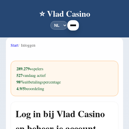
⭐ Vlad Casino
Start
Inloggen
289.279+
spelers
527
vandaag actief
98%
uitbetalingspercentage
4.9/5
beoordeling
Log in bij Vlad Casino
en beheer je account