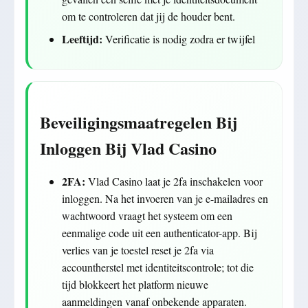
om te controleren dat jij de houder bent.
Leeftijd:
Verificatie is nodig zodra er twijfel
Beveiligingsmaatregelen Bij
Inloggen Bij Vlad Casino
2FA:
Vlad Casino laat je 2fa inschakelen voor
inloggen. Na het invoeren van je e-mailadres en
wachtwoord vraagt het systeem om een
eenmalige code uit een authenticator-app. Bij
verlies van je toestel reset je 2fa via
accountherstel met identiteitscontrole; tot die
tijd blokkeert het platform nieuwe
aanmeldingen vanaf onbekende apparaten.