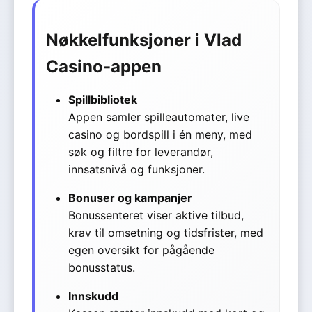
Nøkkelfunksjoner i Vlad
Casino-appen
Spillbibliotek
Appen samler spilleautomater, live
casino og bordspill i én meny, med
søk og filtre for leverandør,
innsatsnivå og funksjoner.
Bonuser og kampanjer
Bonussenteret viser aktive tilbud,
krav til omsetning og tidsfrister, med
egen oversikt for pågående
bonusstatus.
Innskudd