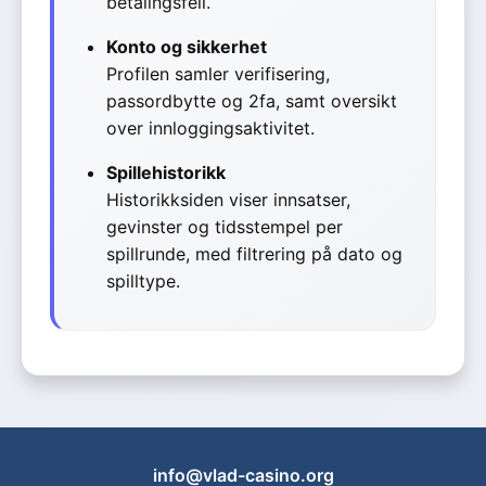
betalingsfeil.
Konto og sikkerhet
Profilen samler verifisering,
passordbytte og 2fa, samt oversikt
over innloggingsaktivitet.
Spillehistorikk
Historikksiden viser innsatser,
gevinster og tidsstempel per
spillrunde, med filtrering på dato og
spilltype.
info@vlad-casino.org