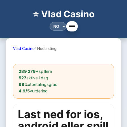
⭐ Vlad Casino
Vlad Casino
Nedlasting
289 279+
spillere
527
aktive i dag
98%
utbetalingsgrad
4.9/5
vurdering
Last ned for ios,
android eller spill