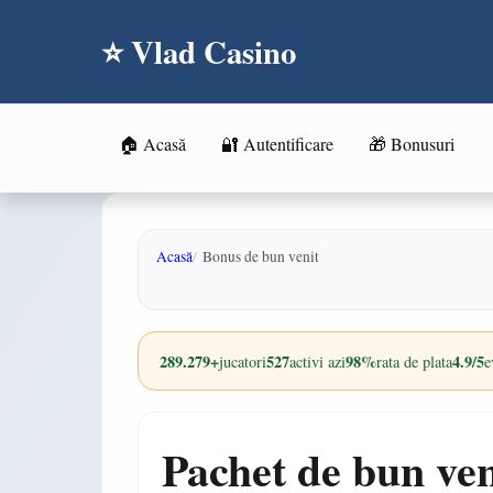
⭐ Vlad Casino
🏠 Acasă
🔐 Autentificare
🎁 Bonusuri
Acasă
Bonus de bun venit
289.279+
527
98%
4.9/5
jucatori
activi azi
rata de plata
e
Pachet de bun veni