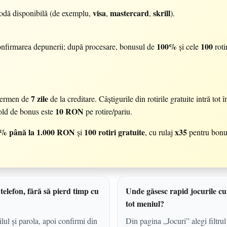
visa
mastercard
skrill
etodă disponibilă (de exemplu,
,
,
).
100%
100
confirmarea depunerii; după procesare, bonusul de
și cele
roti
7 zile
termen de
de la creditare. Câștigurile din rotirile gratuite intră tot
10 RON
old de bonus este
pe rotire/pariu.
% până la 1.000 RON
100 rotiri gratuite
x35
și
, cu rulaj
pentru bonu
telefon, fără să pierd timp cu
Unde găsesc rapid jocurile cu 
tot meniul?
ilul și parola, apoi confirmi din
Din pagina „Jocuri” alegi filtru