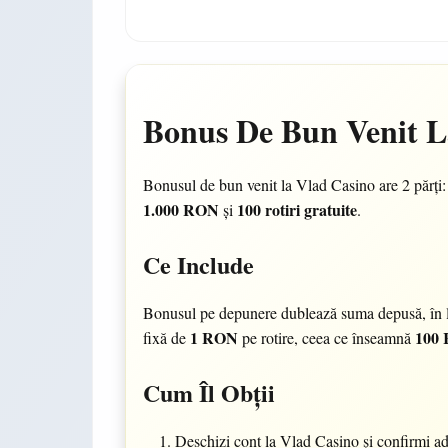
Bonus De Bun Venit L
Bonusul de bun venit la Vlad Casino are 2 părți: 
1.000 RON
100 rotiri gratuite
și
.
Ce Include
Bonusul pe depunere dublează suma depusă, în 
1 RON
100
fixă de
pe rotire, ceea ce înseamnă
Cum Îl Obții
Deschizi cont la Vlad Casino și confirmi ad