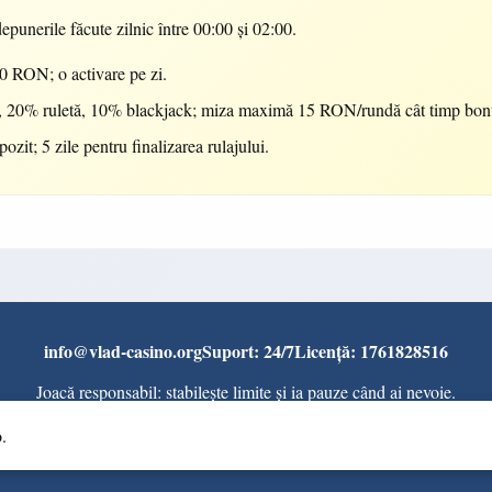
punerile făcute zilnic între 00:00 și 02:00.
RON; o activare pe zi.
, 20% ruletă, 10% blackjack; miza maximă 15 RON/rundă cât timp bonus
zit; 5 zile pentru finalizarea rulajului.
info@vlad-casino.org
Suport: 24/7
Licență: 1761828516
Joacă responsabil: stabilește limite și ia pauze când ai nevoie.
© 2016 -
2026
Vlad Casino.
.