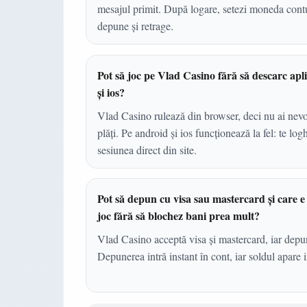
mesajul primit. După logare, setezi moneda contul
depune și retrage.
Pot să joc pe Vlad Casino fără să descarc apl
și ios?
Vlad Casino rulează din browser, deci nu ai nevoi
plăți. Pe android și ios funcționează la fel: te logh
sesiunea direct din site.
Pot să depun cu visa sau mastercard și care 
joc fără să blochez bani prea mult?
Vlad Casino acceptă visa și mastercard, iar dep
Depunerea intră instant în cont, iar soldul apare i