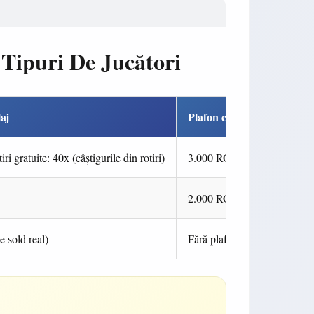
Tipuri De Jucători
aj
Plafon câștig din bonus
ri gratuite: 40x (câștigurile din rotiri)
3.000 RON din fondurile de
2.000 RON din fondurile de
 sold real)
Fără plafon de câștig