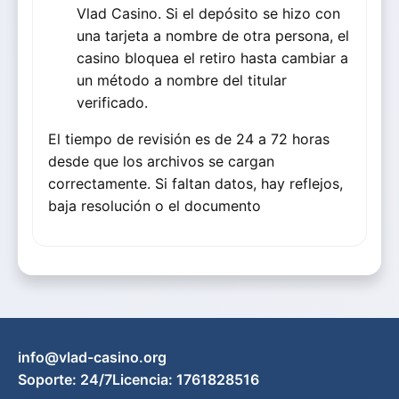
Vlad Casino. Si el depósito se hizo con
una tarjeta a nombre de otra persona, el
casino bloquea el retiro hasta cambiar a
un método a nombre del titular
verificado.
El tiempo de revisión es de 24 a 72 horas
desde que los archivos se cargan
correctamente. Si faltan datos, hay reflejos,
baja resolución o el documento
info@vlad-casino.org
Soporte: 24/7
Licencia: 1761828516