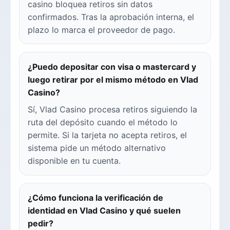
casino bloquea retiros sin datos
confirmados. Tras la aprobación interna, el
plazo lo marca el proveedor de pago.
¿Puedo depositar con visa o mastercard y
luego retirar por el mismo método en Vlad
Casino?
Sí, Vlad Casino procesa retiros siguiendo la
ruta del depósito cuando el método lo
permite. Si la tarjeta no acepta retiros, el
sistema pide un método alternativo
disponible en tu cuenta.
¿Cómo funciona la verificación de
identidad en Vlad Casino y qué suelen
pedir?