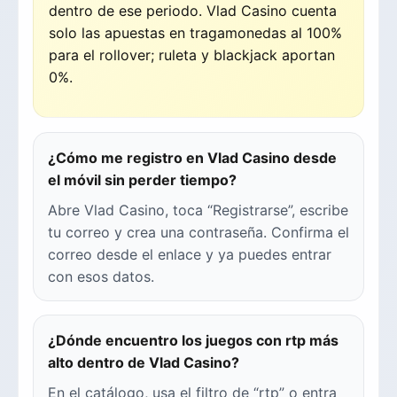
dentro de ese periodo. Vlad Casino cuenta
solo las apuestas en tragamonedas al 100%
para el rollover; ruleta y blackjack aportan
0%.
¿Cómo me registro en Vlad Casino desde
el móvil sin perder tiempo?
Abre Vlad Casino, toca “Registrarse”, escribe
tu correo y crea una contraseña. Confirma el
correo desde el enlace y ya puedes entrar
con esos datos.
¿Dónde encuentro los juegos con rtp más
alto dentro de Vlad Casino?
En el catálogo, usa el filtro de “rtp” o entra