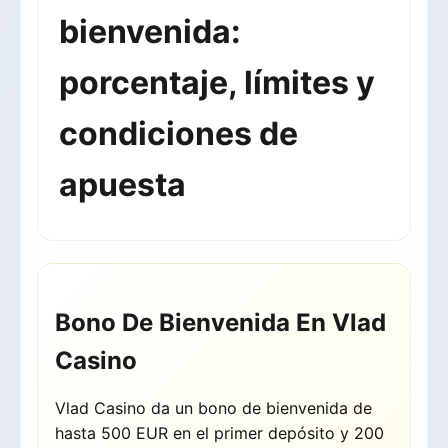
bienvenida:
porcentaje, límites y
condiciones de
apuesta
Bono De Bienvenida En Vlad
Casino
Vlad Casino da un bono de bienvenida de
hasta 500 EUR en el primer depósito y 200