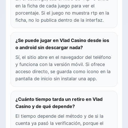
en la ficha de cada juego para ver el
porcentaje. Si el juego no muestra rtp en la
ficha, no lo publica dentro de la interfaz.
¿Se puede jugar en Vlad Casino desde ios
o android sin descargar nada?
Sí, el sitio abre en el navegador del teléfono
y funciona con la versión móvil. Si ofrece
acceso directo, se guarda como icono en la
pantalla de inicio sin instalar una app.
¿Cuánto tiempo tarda un retiro en Vlad
Casino y de qué depende?
El tiempo depende del método y de si la
cuenta ya pasó la verificación, porque el