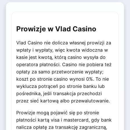
Prowizje w Vlad Casino
Vlad Casino nie dolicza własnej prowizji za
wpłaty i wypłaty, więc kwota widoczna w
kasie jest kwotą, którą casino wysyła do
operatora płatności. Casino nie pobiera też
opłaty za samo przetworzenie wypłaty;
koszt po stronie casino wynosi 0%. To nie
wyklucza potrąceń po stronie banku lub
pośrednika, jeśli transakcja przechodzi
przez sieć kartową albo przewalutowanie.
Prowizje mogą pojawić się po stronie
płatności kartą visa i mastercard, gdy bank
nalicza opłatę za transakcję zagraniczną,