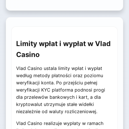
Limity wpłat i wypłat w Vlad
Casino
Vlad Casino ustala limity wpłat i wypłat
według metody płatności oraz poziomu
weryfikacji konta. Po przejściu pełnej
weryfikacji KYC platforma podnosi progi
dla przelewów bankowych i kart, a dla
kryptowalut utrzymuje stałe widełki
niezależnie od waluty rozliczeniowej.
Vlad Casino realizuje wypłaty w ramach