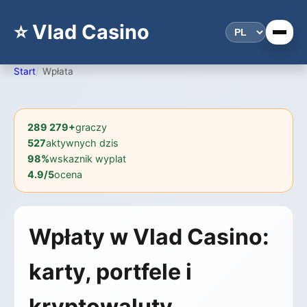
⭐ Vlad Casino
Start
Wpłata
289 279+
graczy
527
aktywnych dzis
98%
wskaznik wyplat
4.9/5
ocena
Wpłaty w Vlad Casino:
karty, portfele i
kryptowaluty