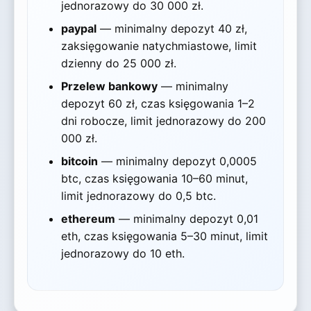
jednorazowy do 30 000 zł.
paypal
— minimalny depozyt 40 zł,
zaksięgowanie natychmiastowe, limit
dzienny do 25 000 zł.
Przelew bankowy
— minimalny
depozyt 60 zł, czas księgowania 1–2
dni robocze, limit jednorazowy do 200
000 zł.
bitcoin
— minimalny depozyt 0,0005
btc, czas księgowania 10–60 minut,
limit jednorazowy do 0,5 btc.
ethereum
— minimalny depozyt 0,01
eth, czas księgowania 5–30 minut, limit
jednorazowy do 10 eth.