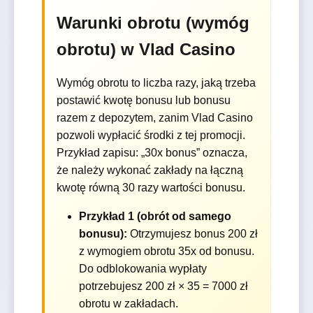
Warunki obrotu (wymóg
obrotu) w Vlad Casino
Wymóg obrotu to liczba razy, jaką trzeba
postawić kwotę bonusu lub bonusu
razem z depozytem, zanim Vlad Casino
pozwoli wypłacić środki z tej promocji.
Przykład zapisu: „30x bonus” oznacza,
że należy wykonać zakłady na łączną
kwotę równą 30 razy wartości bonusu.
Przykład 1 (obrót od samego
bonusu):
Otrzymujesz bonus 200 zł
z wymogiem obrotu 35x od bonusu.
Do odblokowania wypłaty
potrzebujesz 200 zł × 35 = 7000 zł
obrotu w zakładach.