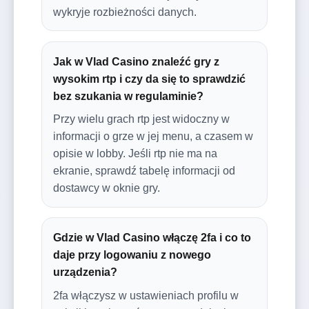
wykryje rozbieżności danych.
Jak w Vlad Casino znaleźć gry z
wysokim rtp i czy da się to sprawdzić
bez szukania w regulaminie?
Przy wielu grach rtp jest widoczny w
informacji o grze w jej menu, a czasem w
opisie w lobby. Jeśli rtp nie ma na
ekranie, sprawdź tabelę informacji od
dostawcy w oknie gry.
Gdzie w Vlad Casino włączę 2fa i co to
daje przy logowaniu z nowego
urządzenia?
2fa włączysz w ustawieniach profilu w