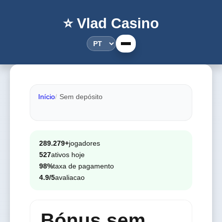
⭐ Vlad Casino
Início
Sem depósito
289.279+
jogadores
527
ativos hoje
98%
taxa de pagamento
4.9/5
avaliacao
Bónus sem