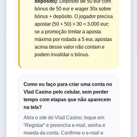
depósito):
Depósito de 50 eur com
bónus de 50 eur e wager 30x sobre
bónus + depósito. O jogador precisa
apostar (50 + 50) × 30 = 3.000 eur;
se a promoção limitar a aposta
máxima por rodada a 5 eur, apostas
acima desse valor não contam e
podem invalidar o bónus.
Como eu faço para criar uma conta no
Vlad Casino pelo celular, sem perder
tempo com etapas que não aparecem
na tela?
Abra o site do Vlad Casino, toque em
“Registar” e preencha e-mail, senha e
moeda da conta. Confirme o e-mail e