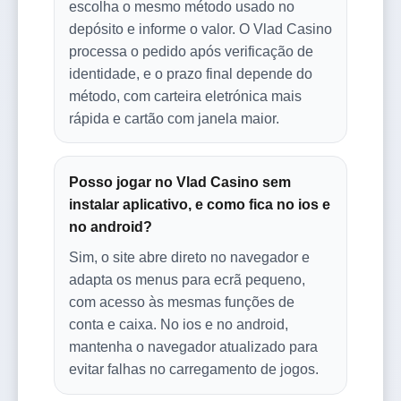
escolha o mesmo método usado no
depósito e informe o valor. O Vlad Casino
processa o pedido após verificação de
identidade, e o prazo final depende do
método, com carteira eletrónica mais
rápida e cartão com janela maior.
Posso jogar no Vlad Casino sem
instalar aplicativo, e como fica no ios e
no android?
Sim, o site abre direto no navegador e
adapta os menus para ecrã pequeno,
com acesso às mesmas funções de
conta e caixa. No ios e no android,
mantenha o navegador atualizado para
evitar falhas no carregamento de jogos.