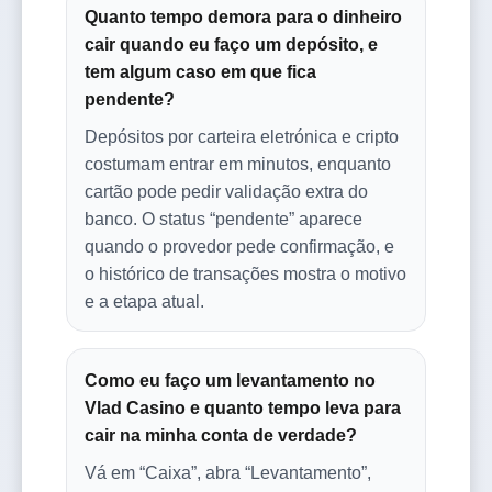
Quanto tempo demora para o dinheiro
cair quando eu faço um depósito, e
tem algum caso em que fica
pendente?
Depósitos por carteira eletrónica e cripto
costumam entrar em minutos, enquanto
cartão pode pedir validação extra do
banco. O status “pendente” aparece
quando o provedor pede confirmação, e
o histórico de transações mostra o motivo
e a etapa atual.
Como eu faço um levantamento no
Vlad Casino e quanto tempo leva para
cair na minha conta de verdade?
Vá em “Caixa”, abra “Levantamento”,