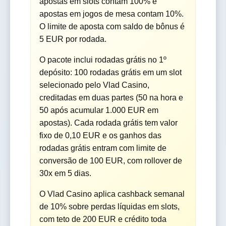
apostas em slots contam 100% e
apostas em jogos de mesa contam 10%.
O limite de aposta com saldo de bônus é
5 EUR por rodada.
O pacote inclui rodadas grátis no 1º
depósito: 100 rodadas grátis em um slot
selecionado pelo Vlad Casino,
creditadas em duas partes (50 na hora e
50 após acumular 1.000 EUR em
apostas). Cada rodada grátis tem valor
fixo de 0,10 EUR e os ganhos das
rodadas grátis entram com limite de
conversão de 100 EUR, com rollover de
30x em 5 dias.
O Vlad Casino aplica cashback semanal
de 10% sobre perdas líquidas em slots,
com teto de 200 EUR e crédito toda