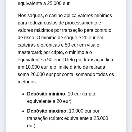
equivalente a 25.000 eur.
Nos saques, o casino aplica valores mínimos
para reduzir custos de processamento e
valores máximos por transação para controlo
de risco. O mínimo de saque é 20 eur em
carteiras eletrónicas e 50 eur em visa e
mastercard; por cripto, o mínimo é o
equivalente a 50 eur. O teto por transação fica
em 10.000 eur, e o limite diário de retirada
soma 20.000 eur por conta, somando todos os
métodos.
Depósito mínimo:
10 eur (cripto:
equivalente a 20 eur)
Depósito máximo:
10.000 eur por
transação (cripto: equivalente a 25.000
eur)