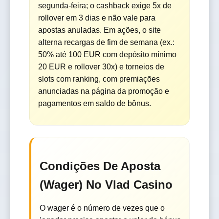
segunda-feira; o cashback exige 5x de
rollover em 3 dias e não vale para
apostas anuladas. Em ações, o site
alterna recargas de fim de semana (ex.:
50% até 100 EUR com depósito mínimo
20 EUR e rollover 30x) e torneios de
slots com ranking, com premiações
anunciadas na página da promoção e
pagamentos em saldo de bônus.
Condições De Aposta
(Wager) No Vlad Casino
O wager é o número de vezes que o