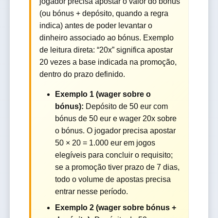
jogador precisa apostar o valor do bónus
(ou bónus + depósito, quando a regra
indica) antes de poder levantar o
dinheiro associado ao bónus. Exemplo
de leitura direta: “20x” significa apostar
20 vezes a base indicada na promoção,
dentro do prazo definido.
Exemplo 1 (wager sobre o
bónus):
Depósito de 50 eur com
bónus de 50 eur e wager 20x sobre
o bónus. O jogador precisa apostar
50 × 20 = 1.000 eur em jogos
elegíveis para concluir o requisito;
se a promoção tiver prazo de 7 dias,
todo o volume de apostas precisa
entrar nesse período.
Exemplo 2 (wager sobre bónus +