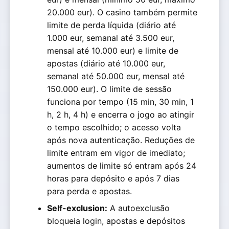
20.000 eur). O casino também permite
limite de perda líquida (diário até
1.000 eur, semanal até 3.500 eur,
mensal até 10.000 eur) e limite de
apostas (diário até 10.000 eur,
semanal até 50.000 eur, mensal até
150.000 eur). O limite de sessão
funciona por tempo (15 min, 30 min, 1
h, 2 h, 4 h) e encerra o jogo ao atingir
o tempo escolhido; o acesso volta
após nova autenticação. Reduções de
limite entram em vigor de imediato;
aumentos de limite só entram após 24
horas para depósito e após 7 dias
para perda e apostas.
Self-exclusion:
A autoexclusão
bloqueia login, apostas e depósitos