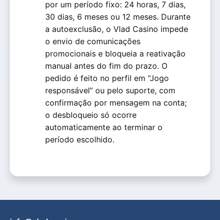
por um período fixo: 24 horas, 7 dias,
30 dias, 6 meses ou 12 meses. Durante
a autoexclusão, o Vlad Casino impede
o envio de comunicações
promocionais e bloqueia a reativação
manual antes do fim do prazo. O
pedido é feito no perfil em “Jogo
responsável” ou pelo suporte, com
confirmação por mensagem na conta;
o desbloqueio só ocorre
automaticamente ao terminar o
período escolhido.