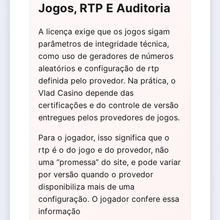
Jogos, RTP E Auditoria
A licença exige que os jogos sigam
parâmetros de integridade técnica,
como uso de geradores de números
aleatórios e configuração de rtp
definida pelo provedor. Na prática, o
Vlad Casino depende das
certificações e do controle de versão
entregues pelos provedores de jogos.
Para o jogador, isso significa que o
rtp é o do jogo e do provedor, não
uma “promessa” do site, e pode variar
por versão quando o provedor
disponibiliza mais de uma
configuração. O jogador confere essa
informação